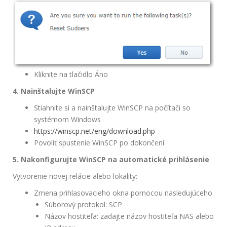
Kliknite na tlačidlo Áno
4. Nainštalujte WinSCP
Stiahnite si a nainštalujte WinSCP na počítači so
systémom Windows
https://winscp.net/eng/download.php
Povoliť spustenie WinSCP po dokončení
5. Nakonfigurujte WinSCP na automatické prihlásenie
Vytvorenie novej relácie alebo lokality:
Zmena prihlasovacieho okna pomocou nasledujúceho
Súborový protokol: SCP
Názov hostiteľa: zadajte názov hostiteľa NAS alebo