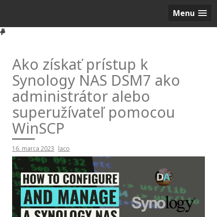
Menu
Ako získať prístup k
Synology NAS DSM7 ako
administrátor alebo
superužívateľ pomocou
WinSCP
16. marca 2023
laco