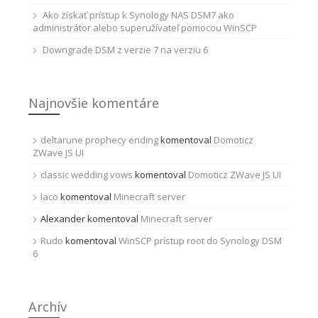
Ako získať prístup k Synology NAS DSM7 ako
administrátor alebo superužívateľ pomocou WinSCP
Downgrade DSM z verzie 7 na verziu 6
Najnovšie komentáre
deltarune prophecy ending
komentoval
Domoticz
ZWave JS UI
classic wedding vows
komentoval
Domoticz ZWave JS UI
laco
komentoval
Minecraft server
Alexander
komentoval
Minecraft server
Rudo
komentoval
WinSCP prístup root do Synology DSM
6
Archív