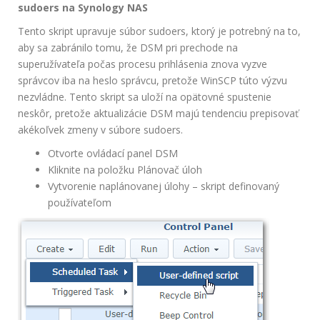
sudoers na Synology NAS
Tento skript upravuje súbor sudoers, ktorý je potrebný na to,
aby sa zabránilo tomu, že DSM pri prechode na
superužívateľa počas procesu prihlásenia znova vyzve
správcov iba na heslo správcu, pretože WinSCP túto výzvu
nezvládne. Tento skript sa uloží na opätovné spustenie
neskôr, pretože aktualizácie DSM majú tendenciu prepisovať
akékoľvek zmeny v súbore sudoers.
Otvorte ovládací panel DSM
Kliknite na položku Plánovač úloh
Vytvorenie naplánovanej úlohy – skript definovaný
používateľom