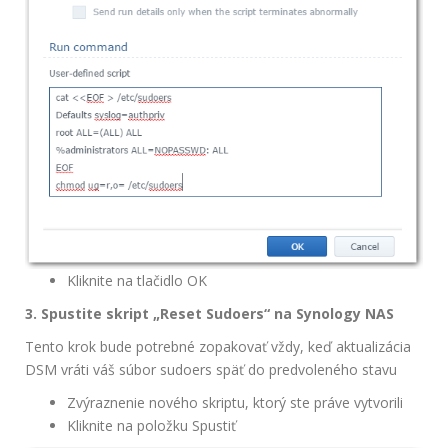
Kliknite na tlačidlo OK
3. Spustite skript „Reset Sudoers“ na Synology NAS
Tento krok bude potrebné zopakovať vždy, keď aktualizácia
DSM vráti váš súbor sudoers späť do predvoleného stavu
Zvýraznenie nového skriptu, ktorý ste práve vytvorili
Kliknite na položku Spustiť