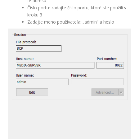
IP adresu
Číslo portu: zadajte číslo portu, ktoré ste použili v
kroku 3
Zadajte meno používateľa: „admin“ a heslo