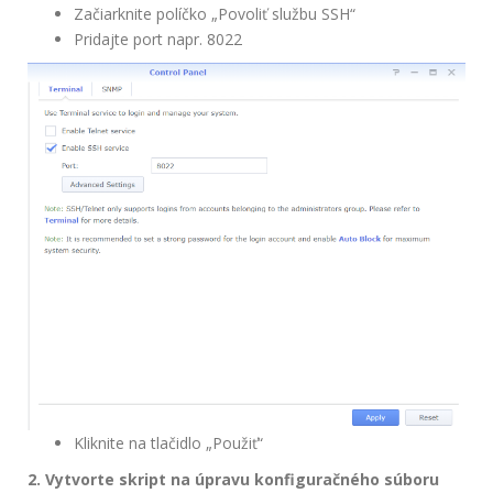
Začiarknite políčko „Povoliť službu SSH“
Pridajte port napr. 8022
Kliknite na tlačidlo „Použiť“
2. Vytvorte skript na úpravu konfiguračného súboru