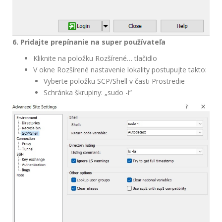
6. Pridajte prepínanie na super používateľa
Kliknite na položku Rozšírené… tlačidlo
V okne Rozšírené nastavenie lokality postupujte takto:
Vyberte položku SCP/Shell v časti Prostredie
Schránka škrupiny: „sudo -i“