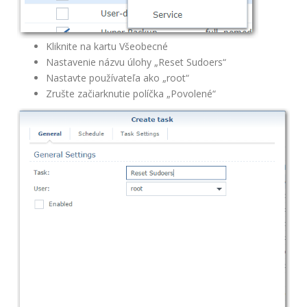
Kliknite na kartu Všeobecné
Nastavenie názvu úlohy „Reset Sudoers“
Nastavte používateľa ako „root“
Zrušte začiarknutie políčka „Povolené“