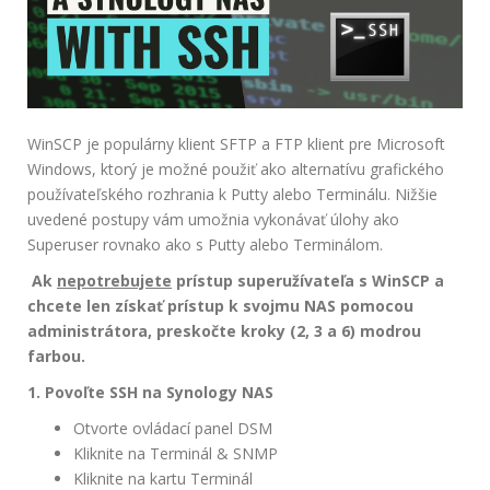
WinSCP je populárny klient SFTP a FTP klient pre Microsoft
Windows, ktorý je možné použiť ako alternatívu grafického
používateľského rozhrania k Putty alebo Terminálu. Nižšie
uvedené postupy vám umožnia vykonávať úlohy ako
Superuser rovnako ako s Putty alebo Terminálom.
Ak
nepotrebujete
prístup superužívateľa s WinSCP a
chcete len získať prístup k svojmu NAS pomocou
administrátora, preskočte kroky (2, 3 a 6) modrou
farbou.
1. Povoľte SSH na Synology NAS
Otvorte ovládací panel DSM
Kliknite na Terminál & SNMP
Kliknite na kartu Terminál