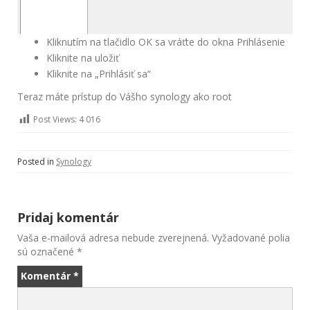
Kliknutím na tlačidlo OK sa vráťte do okna Prihlásenie
Kliknite na uložiť
Kliknite na „Prihlásiť sa“
Teraz máte prístup do Vášho synology ako root
Post Views:
4 016
Posted in
Synology
Pridaj komentár
Vaša e-mailová adresa nebude zverejnená.
Vyžadované polia
sú označené
*
Komentár
*