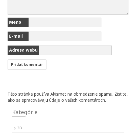
Meno
E-mail
Adresa webu
Táto stránka používa Akismet na obmedzenie spamu.
Zistite,
ako sa spracovávajú údaje o vašich komentároch.
Kategórie
3D