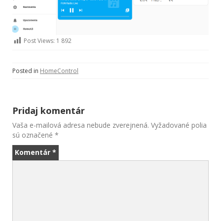
Post Views:
1 892
Posted in
HomeControl
Pridaj komentár
Vaša e-mailová adresa nebude zverejnená.
Vyžadované polia
sú označené
*
Komentár
*