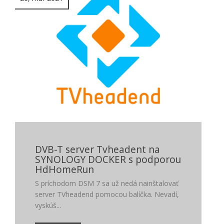
DVB-T server Tvheadent na
SYNOLOGY DOCKER s podporou
HdHomeRun
S príchodom DSM 7 sa už nedá nainštalovať
server TVheadend pomocou balíčka. Nevadí,
vyskúš...