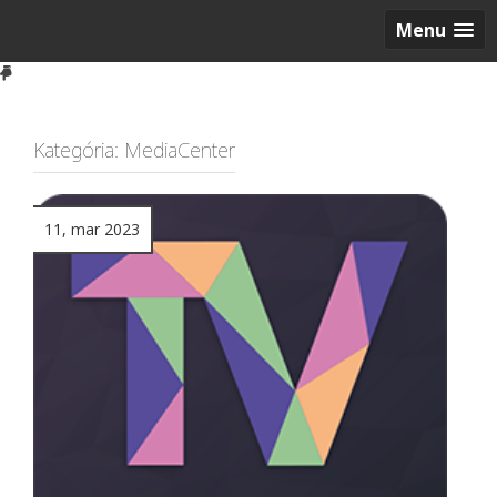
Menu
Kategória:
MediaCenter
11, mar 2023