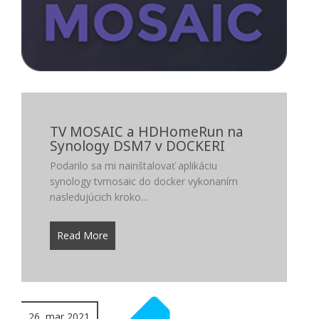
TV MOSAIC a HDHomeRun na
Synology DSM7 v DOCKERI
Podarilo sa mi nainštalovať aplikáciu
synology tvmosaic do docker vykonaním
nasledujúcich kroko...
Read More
26, mar 2021