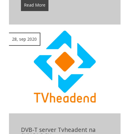
Read More
28, sep 2020
DVB-T server Tvheadent na