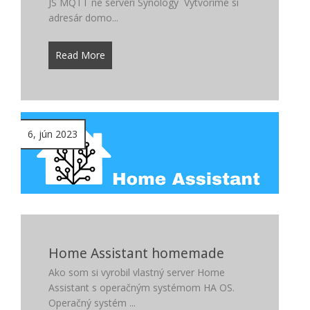
JS MQTT ne serveri Synology Vytvoríme si
adresár domo...
Read More
6, jún 2023
Home Assistant homemade
Ako som si vyrobil vlastný server Home
Assistant s operačným systémom HA OS.
Operačný systém ...