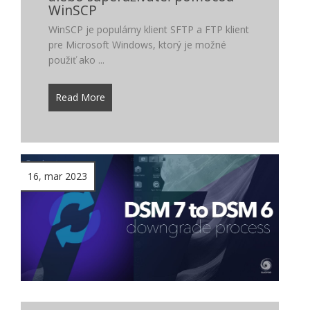
WinSCP
WinSCP je populárny klient SFTP a FTP klient
pre Microsoft Windows, ktorý je možné
použiť ako ...
Read More
16, mar 2023