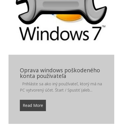
Oprava windows poškodeného
konta použivateľa
Prihláste sa ako iný používateľ, ktorý má na
PC vytvorený účet. Štart / Spustiť (aleb...
Read More