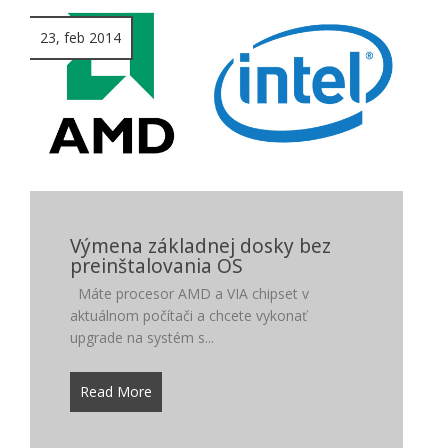
23, feb 2014
Výmena základnej dosky bez
preinštalovania OS
Máte procesor AMD a VIA chipset v
aktuálnom počítači a chcete vykonať
upgrade na systém s...
Read More