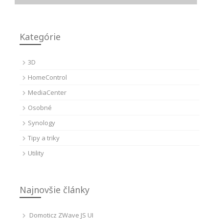
Kategórie
3D
HomeControl
MediaCenter
Osobné
Synology
Tipy a triky
Utility
Najnovšie články
Domoticz ZWave JS UI