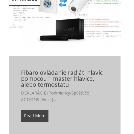
Fibaro ovládanie radiát. hlavíc
pomocou 1 master hlavice,
alebo termostatu
DEKLARÁCIE (Podmienky/Spúšťače)
ACTIONS (Akcie)...
Read More