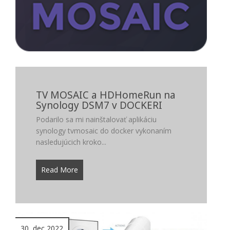
TV MOSAIC a HDHomeRun na
Synology DSM7 v DOCKERI
Podarilo sa mi nainštalovať aplikáciu
synology tvmosaic do docker vykonaním
nasledujúcich kroko...
Read More
30, dec 2022