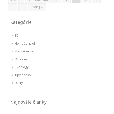
…
6
Ďalej »
Kategórie
3D
HomeControl
MediaCenter
Osobné
Synology
Tipy a triky
Utility
Najnovšie články