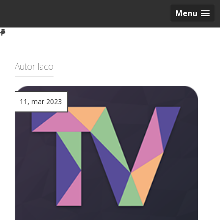
Menu
Autor
laco
11, mar 2023