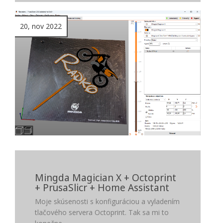
20, nov 2022
Mingda Magician X + Octoprint
+ PrusaSlicr + Home Assistant
Moje skúsenosti s konfiguráciou a vyladením
tlačového servera Octoprint. Tak sa mi to